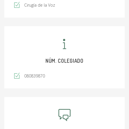
Cirugía de la Voz
NÚM. COLEGIADO
080839870