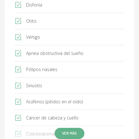
Disfonía
Otitis
Vértigo
Apnea obstructiva del sueño
Pólipos nasales
Sinusitis
Acúfenos (pitidos en el oído)
Cáncer de cabeza y cuello
VER MÁS
Colesteatoma